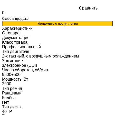
Сравнить
0
Скоро в продаже
Уведомить о поступлении
Характеристики
О товаре
Документация
Класс товара
Профессиональный
Тип двигателя
2-х тактный, с воздушным охлаждением
Зажигание
электронное (CDI)
Число оборотов, об/мин
9500±500
Мощность, Вт
2900
Тип ремня
Ранцевый
Колёса
Нет
Тип диска
40ТР