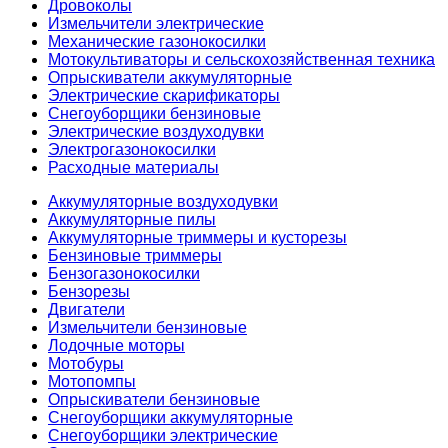
Дровоколы
Измельчители электрические
Механические газонокосилки
Мотокультиваторы и сельскохозяйственная техника
Опрыскиватели аккумуляторные
Электрические скарификаторы
Снегоуборщики бензиновые
Электрические воздуходувки
Электрогазонокосилки
Расходные материалы
Аккумуляторные воздуходувки
Аккумуляторные пилы
Аккумуляторные триммеры и кусторезы
Бензиновые триммеры
Бензогазонокосилки
Бензорезы
Двигатели
Измельчители бензиновые
Лодочные моторы
Мотобуры
Мотопомпы
Опрыскиватели бензиновые
Снегоуборщики аккумуляторные
Снегоуборщики электрические