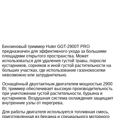
Бензиновый триммер Huter GGT-2900T PRO
предназначен для эффективного ухода за большими
площадями открытого пространства. Может
использоваться для удаления густой травы, поросли
кустарников, сорняков и иной густой растительности на
больших участках, где использование газонокосилки
невозможно или затруднительно.
Оснащённый двухтактным двигателем мощностью 2900
Вт, триммер обеспечивает высокую производительность
при уничтожении густой растительности, бурьяна и
кустарников. Воздушная система охлаждения защищает
внутренние узлы от перегрева.
Для работы двигателя используется топливная смесь,
приготовленная из бензина и специального моторного