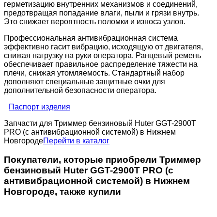
герметизацию внутренних механизмов и соединений,
предотвращая попадание влаги, пыли и грязи внутрь.
Это снижает вероятность поломки и износа узлов.
Профессиональная антивибрационная система
эффективно гасит вибрацию, исходящую от двигателя,
снижая нагрузку на руки оператора. Ранцевый ремень
обеспечивает правильное распределение тяжести на
плечи, снижая утомляемость. Стандартный набор
дополняют специальные защитные очки для
дополнительной безопасности оператора.
Паспорт изделия
Запчасти для Триммер бензиновый Huter GGT-2900T
PRO (с антивибрационной системой) в Нижнем
Новгороде
Перейти в каталог
Покупатели, которые приобрели Триммер
бензиновый Huter GGT-2900T PRO (с
антивибрационной системой) в Нижнем
Новгороде, также купили