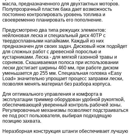
масла, предназначенного для двухтактных моторов.
Полупрозрачный пластик бака дает возможность
постоянно контролировать уровень топлива и
своевременно планировать его пополнение.
Предусмотрено два типа режущих элементов:
нейлоновая леска и специальный диск 40TP с
твердосплавными напайками. Каждый из них
предназначен для своих задач. Дисковый нож подойдет
для сложных работ с древесной порослью и
кустарниками. Леска - для мягкой газонной травы и
сорняков. Скашиваемая полоса при использовании
лески достигает ширины 460 мм, при работе диском
уменьшается до 255 мм. Специальная головка «Easy
Load» значительно упрощает процесс заправки лески,
позволяя менять материал без разбора корпуса.
Для оптимального управления и комфорта в
эксплуатации триммер оборудован удобной рукояткой,
обеспечивающей уверенный контроль рабочей зоны.
Регулировочные механизмы позволяют подстраиваться
ее под рост пользователя, выбирая подходящую
позицию захвата.
Неразборная конструкция штанги обеспечивает лучшую