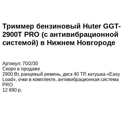
Триммер бензиновый Huter GGT-
2900T PRO (с антивибрационной
системой) в Нижнем Новгороде
Артикул:
70/2/30
Скоро в продаже
2900 Вт, ранцевый ремень, диск 40 ТР, катушка «Easy
Load», очки в комплекте, антивибрационная система
PRO
12 890 p.