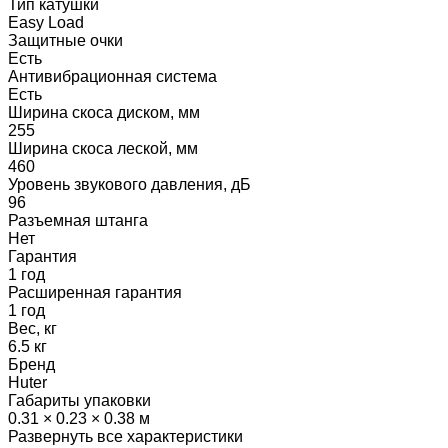
Тип катушки
Easy Load
Защитные очки
Есть
Антивибрационная система
Есть
Ширина скоса диском, мм
255
Ширина скоса леской, мм
460
Уровень звукового давления, дБ
96
Разъемная штанга
Нет
Гарантия
1 год
Расширенная гарантия
1 год
Вес, кг
6.5 кг
Бренд
Huter
Габариты упаковки
0.31 × 0.23 × 0.38 м
Развернуть все характеристики