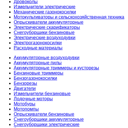
Дровоколы
Измельчители электрические
Механические газонокосилки
Мотокультиваторы и сельскохозяйственная техника
Опрыскиватели аккумуляторные
Электрические скарификаторы
Снегоуборщики бензиновые
Электрические воздуходувки
Электрогазонокосилки
Расходные материалы
Аккумуляторные воздуходувки
Аккумуляторные пилы
Аккумуляторные триммеры и кусторезы
Бензиновые триммеры
Бензогазонокосилки
Бензорезы
Двигатели
Измельчители бензиновые
Лодочные моторы
Мотобуры
Мотопомпы
Опрыскиватели бензиновые
Снегоуборщики аккумуляторные
Снегоуборщики электрические