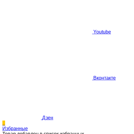
Youtube
Вконтакте
Дзен
0
Избранные
Товар добавлен в список избранных