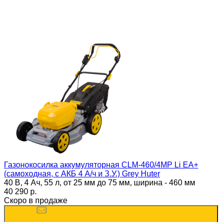
Газонокосилка аккумуляторная CLM-460/4MP Li ЕА+
(самоходная, с АКБ 4 А/ч и З.У.) Grey Huter
40 В, 4 Ач, 55 л, от 25 мм до 75 мм, ширина - 460 мм
40 290 p.
Скоро в продаже