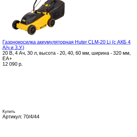
Газонокосилка аккумуляторная Huter CLM-20 Li (с АКБ 4
А/ч и З.У.)
20 В, 4 Ач, 30 л, высота - 20, 40, 60 мм, ширина - 320 мм,
ЕА+
12 090 p.
Купить
Артикул: 70/4/44