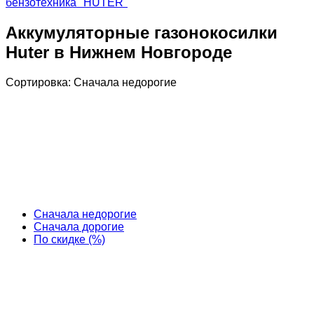
бензотехника "HUTER"
Аккумуляторные газонокосилки
Huter в Нижнем Новгороде
Сортировка:
Cначала недорогие
Cначала недорогие
Cначала дорогие
По скидке (%)