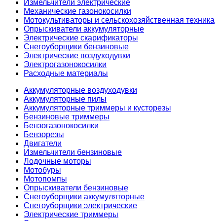
Измельчители электрические
Механические газонокосилки
Мотокультиваторы и сельскохозяйственная техника
Опрыскиватели аккумуляторные
Электрические скарификаторы
Снегоуборщики бензиновые
Электрические воздуходувки
Электрогазонокосилки
Расходные материалы
Аккумуляторные воздуходувки
Аккумуляторные пилы
Аккумуляторные триммеры и кусторезы
Бензиновые триммеры
Бензогазонокосилки
Бензорезы
Двигатели
Измельчители бензиновые
Лодочные моторы
Мотобуры
Мотопомпы
Опрыскиватели бензиновые
Снегоуборщики аккумуляторные
Снегоуборщики электрические
Электрические триммеры