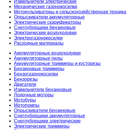
Измельчители электрические
Механические газонокосилки
Мотокультиваторы и сельскохозяйственная техника
Опрыскиватели аккумуляторные
Электрические скарификаторы
Снегоуборщики бензиновые
Электрические воздуходувки
Электрогазонокосилки
Расходные материалы
Аккумуляторные воздуходувки
Аккумуляторные пилы
Аккумуляторные триммеры и кусторезы
Бензиновые триммеры
Бензогазонокосилки
Бензорезы
Двигатели
Измельчители бензиновые
Лодочные моторы
Мотобуры
Мотопомпы
Опрыскиватели бензиновые
Снегоуборщики аккумуляторные
Снегоуборщики электрические
Электрические триммеры