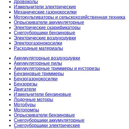
Дровоколы
Измельчители электрические
Механические газонокосилки
Мотокультиваторы и сельскохозяйственная техника
Опрыскиватели аккумуляторные
Электрические скарификаторы
Снегоуборщики бензиновые
Электрические воздуходувки
Электрогазонокосилки
Расходные материалы
Аккумуляторные воздуходувки
Аккумуляторные пилы
Аккумуляторные триммеры и кусторезы
Бензиновые триммеры
Бензогазонокосилки
Бензорезы
Двигатели
Измельчители бензиновые
Лодочные моторы
Мотобуры
Мотопомпы
Опрыскиватели бензиновые
Снегоуборщики аккумуляторные
Снегоуборщики электрические