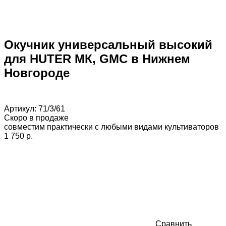
Окучник универсальный высокий
для HUTER МК, GMC в Нижнем
Новгороде
Артикул:
71/3/61
Скоро в продаже
совместим практически с любыми видами культиваторов
1 750 p.
Сравнить