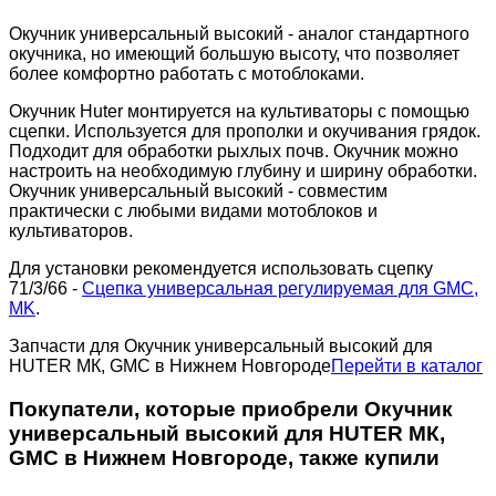
Окучник универсальный высокий - аналог стандартного
окучника, но имеющий большую высоту, что позволяет
более комфортно работать с мотоблоками.
Окучник Huter монтируется на культиваторы с помощью
сцепки. Используется для прополки и окучивания грядок.
Подходит для обработки рыхлых почв. Окучник можно
настроить на необходимую глубину и ширину обработки.
Окучник универсальный высокий - совместим
практически с любыми видами мотоблоков и
культиваторов.
Для установки рекомендуется использовать сцепку
71/3/66 -
Сцепка универсальная регулируемая для GMC,
MK
.
Запчасти для Окучник универсальный высокий для
HUTER МК, GMC в Нижнем Новгороде
Перейти в каталог
Покупатели, которые приобрели Окучник
универсальный высокий для HUTER МК,
GMC в Нижнем Новгороде, также купили