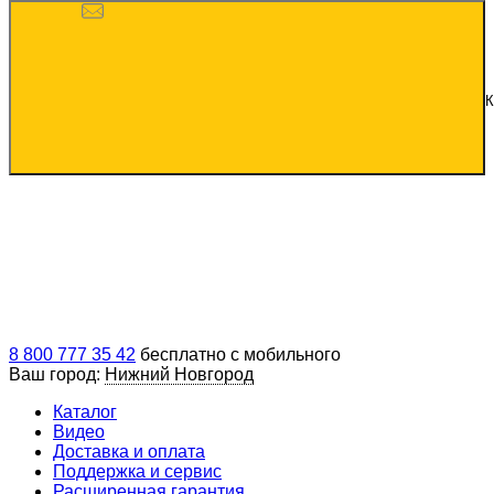
К
8 800 777 35 42
бесплатно с мобильного
Ваш город:
Нижний Новгород
Каталог
Видео
Доставка и оплата
Поддержка и сервис
Расширенная гарантия