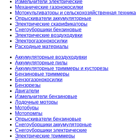
Измельчители электрические
Механические газонокосилки
Мотокультиваторы и сельскохозяйственная техника
Опрыскиватели аккумуляторные
Электрические скарификаторы
Снегоуборщики бензиновые
Электрические воздуходувки
Электрогазонокосилки
Расходные материалы
Аккумуляторные воздуходувки
Аккумуляторные пилы
Аккумуляторные триммеры и кусторезы
Бензиновые триммеры
Бензогазонокосилки
Бензорезы
Двигатели
Измельчители бензиновые
Лодочные моторы
Мотобуры
Мотопомпы
Опрыскиватели бензиновые
Снегоуборщики аккумуляторные
Снегоуборщики электрические
Электрические триммеры